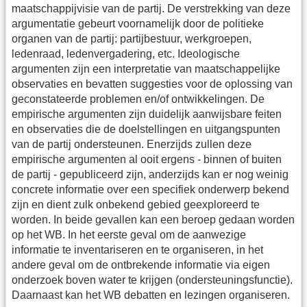
maatschappijvisie van de partij. De verstrekking van deze
argumentatie gebeurt voornamelijk door de politieke
organen van de partij: partijbestuur, werkgroepen,
ledenraad, ledenvergadering, etc. Ideologische
argumenten zijn een interpretatie van maatschappelijke
observaties en bevatten suggesties voor de oplossing van
geconstateerde problemen en/of ontwikkelingen. De
empirische argumenten zijn duidelijk aanwijsbare feiten
en observaties die de doelstellingen en uitgangspunten
van de partij ondersteunen. Enerzijds zullen deze
empirische argumenten al ooit ergens - binnen of buiten
de partij - gepubliceerd zijn, anderzijds kan er nog weinig
concrete informatie over een specifiek onderwerp bekend
zijn en dient zulk onbekend gebied geexploreerd te
worden. In beide gevallen kan een beroep gedaan worden
op het WB. In het eerste geval om de aanwezige
informatie te inventariseren en te organiseren, in het
andere geval om de ontbrekende informatie via eigen
onderzoek boven water te krijgen (ondersteuningsfunctie).
Daarnaast kan het WB debatten en lezingen organiseren.