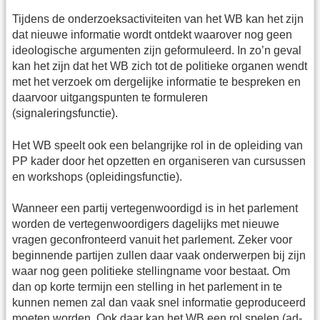
Tijdens de onderzoeksactiviteiten van het WB kan het zijn
dat nieuwe informatie wordt ontdekt waarover nog geen
ideologische argumenten zijn geformuleerd. In zo’n geval
kan het zijn dat het WB zich tot de politieke organen wendt
met het verzoek om dergelijke informatie te bespreken en
daarvoor uitgangspunten te formuleren
(signaleringsfunctie).
Het WB speelt ook een belangrijke rol in de opleiding van
PP kader door het opzetten en organiseren van cursussen
en workshops (opleidingsfunctie).
Wanneer een partij vertegenwoordigd is in het parlement
worden de vertegenwoordigers dagelijks met nieuwe
vragen geconfronteerd vanuit het parlement. Zeker voor
beginnende partijen zullen daar vaak onderwerpen bij zijn
waar nog geen politieke stellingname voor bestaat. Om
dan op korte termijn een stelling in het parlement in te
kunnen nemen zal dan vaak snel informatie geproduceerd
moeten worden. Ook daar kan het WB een rol spelen (ad-