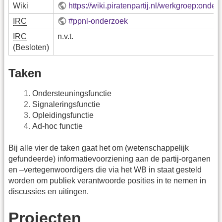
Wiki
https://wiki.piratenpartij.nl/werkgroep:onder
IRC
#ppnl-onderzoek
IRC
n.v.t.
(Besloten)
Taken
Ondersteuningsfunctie
Signaleringsfunctie
Opleidingsfunctie
Ad-hoc functie
Bij alle vier de taken gaat het om (wetenschappelijk
gefundeerde) informatievoorziening aan de partij-organen
en –vertegenwoordigers die via het WB in staat gesteld
worden om publiek verantwoorde posities in te nemen in
discussies en uitingen.
Projecten