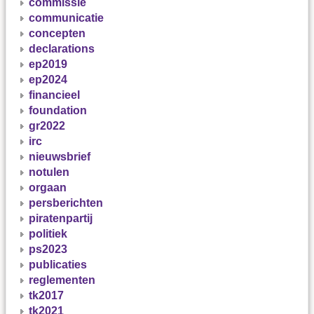
commissie
communicatie
concepten
declarations
ep2019
ep2024
financieel
foundation
gr2022
irc
nieuwsbrief
notulen
orgaan
persberichten
piratenpartij
politiek
ps2023
publicaties
reglementen
tk2017
tk2021