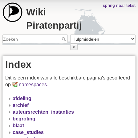
spring naar tekst
Wiki
Piratenpartij
>
Index
Dit is een index van alle beschikbare pagina's gesorteerd
op
namespaces
.
afdeling
archief
auteursrechten_instanties
begroting
blaat
case_studies