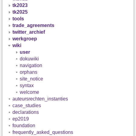
tk2023
tk2025
tools
trade_agreements
twitter_archief
werkgroep
wiki
user
dokuwiki
navigation
orphans
site_notice
syntax
welcome
auteursrechten_instanties
case_studies
declarations
ep2019
foundation
frequently_asked_questions