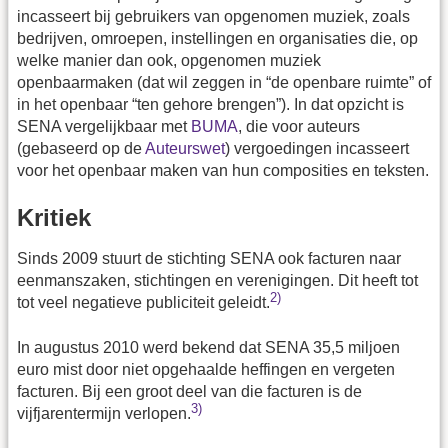
incasseert bij gebruikers van opgenomen muziek, zoals
bedrijven, omroepen, instellingen en organisaties die, op
welke manier dan ook, opgenomen muziek
openbaarmaken (dat wil zeggen in “de openbare ruimte” of
in het openbaar “ten gehore brengen”). In dat opzicht is
SENA vergelijkbaar met
BUMA
, die voor auteurs
(gebaseerd op de
Auteurswet
) vergoedingen incasseert
voor het openbaar maken van hun composities en teksten.
Kritiek
Sinds 2009 stuurt de stichting SENA ook facturen naar
eenmanszaken, stichtingen en verenigingen. Dit heeft tot
2)
tot veel negatieve publiciteit geleidt.
In augustus 2010 werd bekend dat SENA 35,5 miljoen
euro mist door niet opgehaalde heffingen en vergeten
facturen. Bij een groot deel van die facturen is de
3)
vijfjarentermijn verlopen.