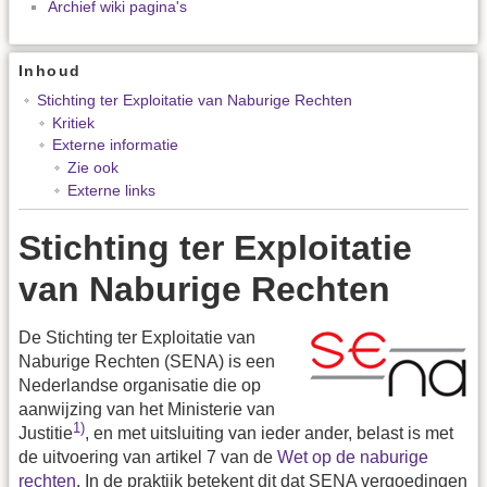
Archief wiki pagina's
Inhoud
Stichting ter Exploitatie van Naburige Rechten
Kritiek
Externe informatie
Zie ook
Externe links
Stichting ter Exploitatie
van Naburige Rechten
De Stichting ter Exploitatie van
Naburige Rechten (SENA) is een
Nederlandse organisatie die op
aanwijzing van het Ministerie van
1)
Justitie
, en met uitsluiting van ieder ander, belast is met
de uitvoering van artikel 7 van de
Wet op de naburige
rechten
. In de praktijk betekent dit dat SENA vergoedingen