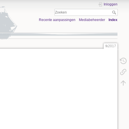
Inloggen
Recente aanpassingen
Mediabeheerder
Index
tk2017