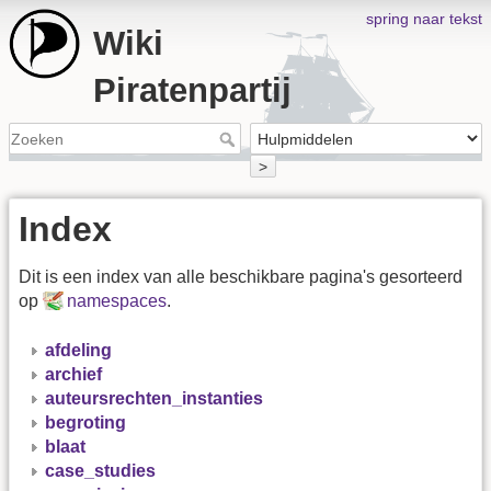
spring naar tekst
Wiki
Piratenpartij
>
Index
Dit is een index van alle beschikbare pagina's gesorteerd
op
namespaces
.
afdeling
archief
auteursrechten_instanties
begroting
blaat
case_studies