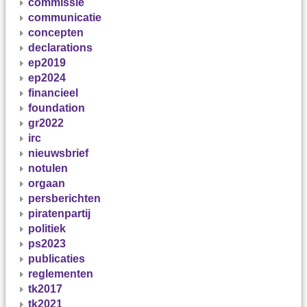
commissie
communicatie
concepten
declarations
ep2019
ep2024
financieel
foundation
gr2022
irc
nieuwsbrief
notulen
orgaan
persberichten
piratenpartij
politiek
ps2023
publicaties
reglementen
tk2017
tk2021